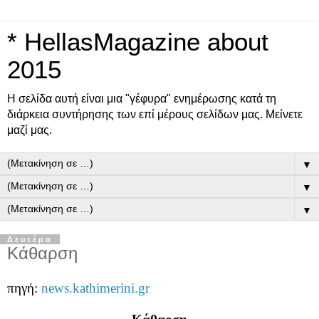
* HellasMagazine about
2015
Η σελίδα αυτή είναι μια "γέφυρα" ενημέρωσης κατά τη
διάρκεια συντήρησης των επί μέρους σελίδων μας. Μείνετε
μαζί μας.
▼
▼
▼
Δευτέρα
Κάθαρση
πηγή:
news.kathimerini.gr